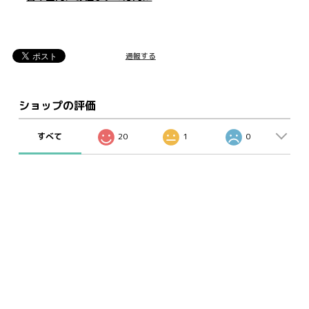
通報する
ショップの評価
すべて
20
1
0