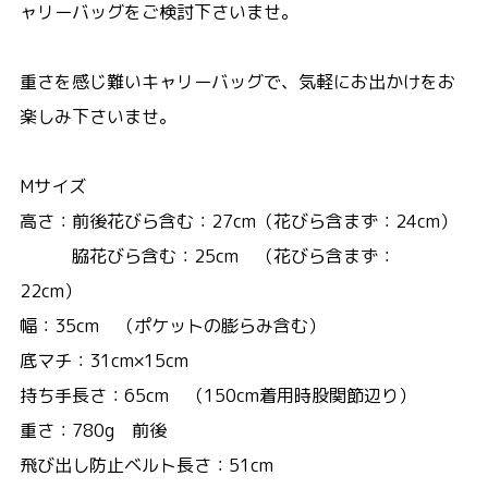
ャリーバッグをご検討下さいませ。
重さを感じ難いキャリーバッグで、気軽にお出かけをお
楽しみ下さいませ。
Mサイズ
高さ：前後花びら含む：27cm（花びら含まず：24cm）
脇花びら含む：25cm （花びら含まず：
22cm）
幅：35cm （ポケットの膨らみ含む）
底マチ：31cm×15cm
持ち手長さ：65cm （150cm着用時股関節辺り）
重さ：780g 前後
飛び出し防止ベルト長さ：51cm