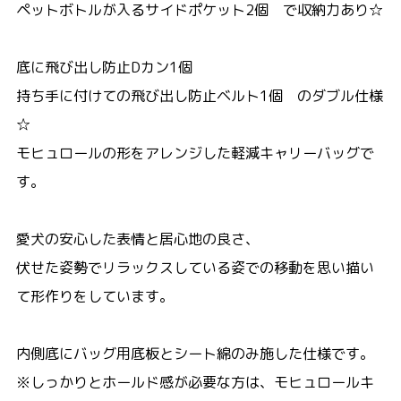
ペットボトルが入るサイドポケット2個 で収納力あり☆
底に飛び出し防止Dカン1個
持ち手に付けての飛び出し防止ベルト1個 のダブル仕様
☆
モヒュロールの形をアレンジした軽減キャリーバッグで
す。
愛犬の安心した表情と居心地の良さ、
伏せた姿勢でリラックスしている姿での移動を思い描い
て形作りをしています。
内側底にバッグ用底板とシート綿のみ施した仕様です。
※しっかりとホールド感が必要な方は、モヒュロールキ