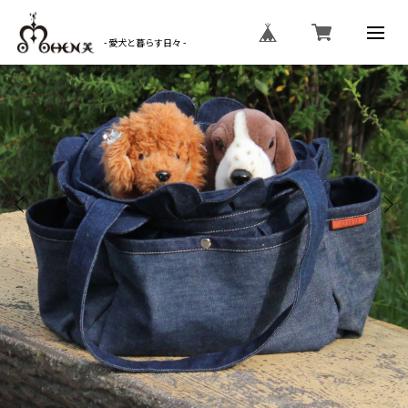
- 愛犬と暮らす日々 -