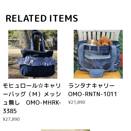
RELATED ITEMS
モヒュロール☆キャリ
ランタナキャリー
ーバッグ（Ｍ）メッシ
OMO-RNTN-1011
ュ無し OMO-MHRK-
¥21,890
3385
¥27,890