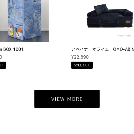
n BOX 1001
アベイナ・オライエ OMO-ABIN
0
¥22,890
UT
SOLD OUT
VIEW MORE