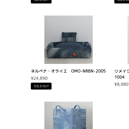
ネルべナ・オライエ OMO-NRBN-2005
リメイク
1004
¥24,890
¥8,980
SOLD OUT