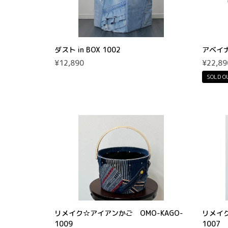
ダスト in BOX 1002
アベイナ
¥12,890
¥22,89
SOLD O
リメイク☆アイアンかご OMO-KAGO-
リメイク
1009
1007