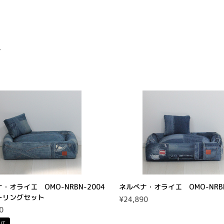
-
・オライエ OMO-NRBN-2004
ネルべナ・オライエ OMO-NRBN
ーリングセット
¥24,890
0
UT