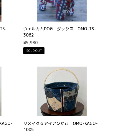
S-
ウェルカムDOG ダックス OMO-TS-
3062
¥5,980
SOLD OUT
AGO-
リメイク☆アイアンかご OMO-KAGO-
1005