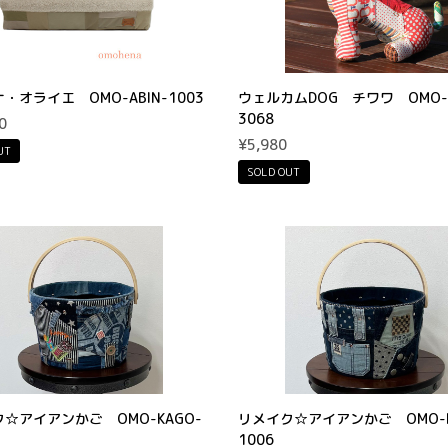
・オライエ OMO-ABIN-1003
ウェルカムDOG チワワ OMO-T
3068
0
¥5,980
UT
SOLD OUT
☆アイアンかご OMO-KAGO-
リメイク☆アイアンかご OMO-K
1006