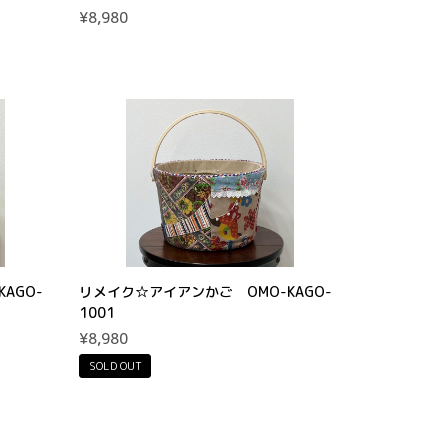
¥8,980
AGO-
リメイク☆アイアンかご OMO-KAGO-
1001
¥8,980
SOLD OUT