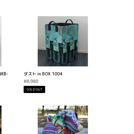
KB-
ダスト in BOX 1004
¥8,980
SOLD OUT