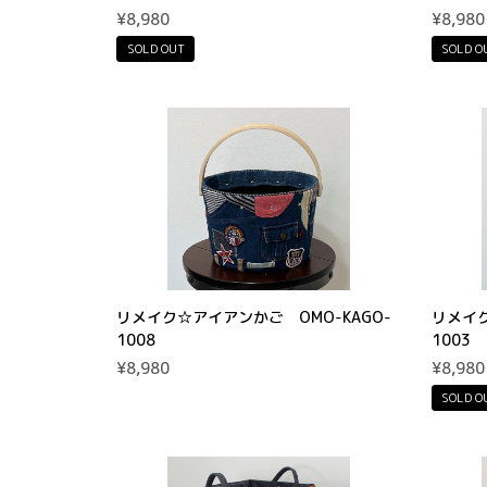
¥8,980
¥8,980
SOLD OUT
SOLD O
リメイク☆アイアンかご OMO-KAGO-
リメイク
1008
1003
¥8,980
¥8,980
SOLD O