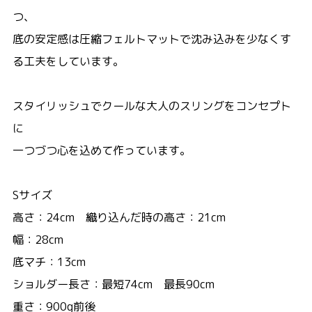
つ、
底の安定感は圧縮フェルトマットで沈み込みを少なくす
る工夫をしています。
スタイリッシュでクールな大人のスリングをコンセプト
に
一つづつ心を込めて作っています。
Sサイズ
高さ：24cm 織り込んだ時の高さ：21cm
幅：28cm
底マチ：13cm
ショルダー長さ：最短74cm 最長90cm
重さ：900g前後