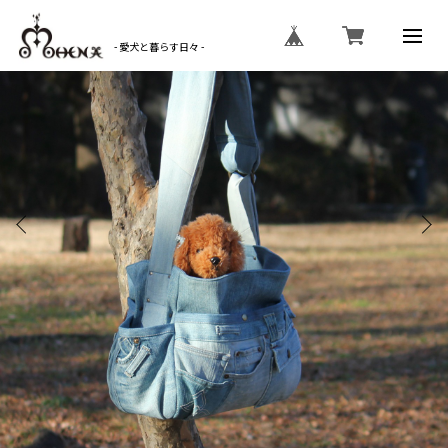
- 愛犬と暮らす日々 -