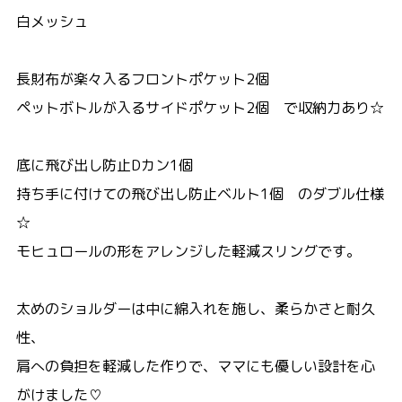
白メッシュ
長財布が楽々入るフロントポケット2個
ペットボトルが入るサイドポケット2個 で収納力あり☆
底に飛び出し防止Dカン1個
持ち手に付けての飛び出し防止ベルト1個 のダブル仕様
☆
モヒュロールの形をアレンジした軽減スリングです。
太めのショルダーは中に綿入れを施し、柔らかさと耐久
性、
肩への負担を軽減した作りで、ママにも優しい設計を心
がけました♡