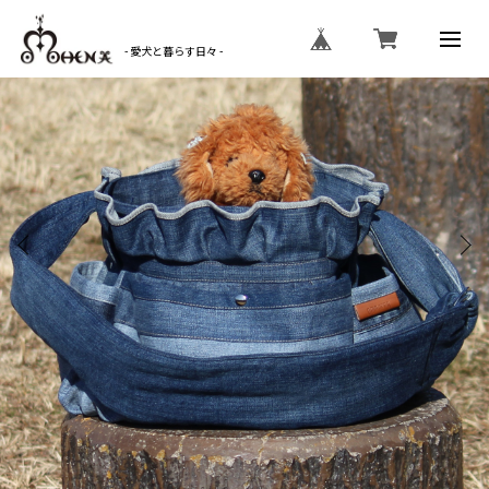
- 愛犬と暮らす日々 -