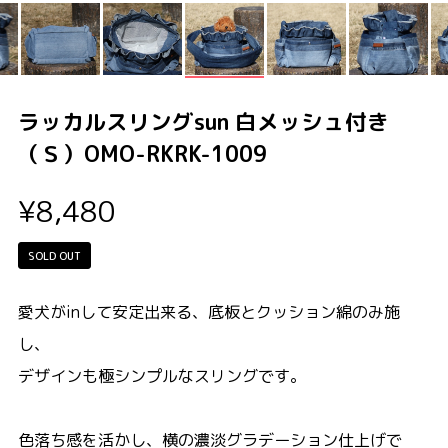
ラッカルスリングsun 白メッシュ付き
（Ｓ）OMO-RKRK-1009
¥8,480
SOLD OUT
愛犬がinして安定出来る、底板とクッション綿のみ施
し、
デザインも極シンプルなスリングです。
色落ち感を活かし、横の濃淡グラデーション仕上げで