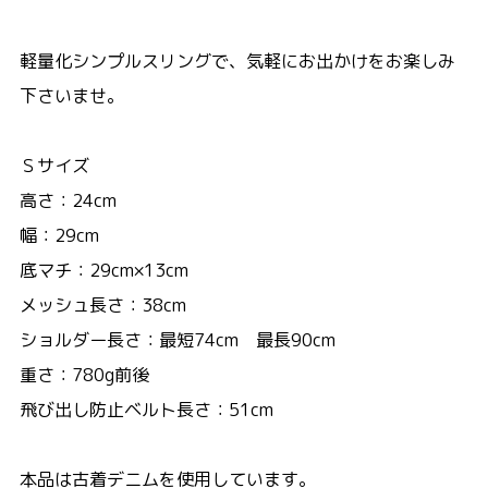
軽量化シンプルスリングで、気軽にお出かけをお楽しみ
下さいませ。
Ｓサイズ
高さ：24cm
幅：29cm
底マチ：29cm×13cm
メッシュ長さ：38cm
ショルダー長さ：最短74cm 最長90cm
重さ：780g前後
飛び出し防止ベルト長さ：51cm
本品は古着デニムを使用しています。