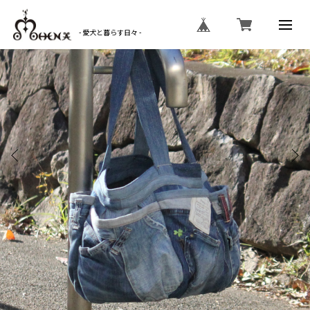
- 愛犬と暮らす日々 -