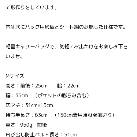
て形作りをしています。
内側底にバッグ用底板とシート綿のみ施した仕様です。
軽量キャリーバッグで、気軽にお出かけをお楽しみ下さ
いませ。
Mサイズ
高さ：前後：25cm 脇：22cm
幅：35cm （ポケットの膨らみ含む）
底マチ：31cm×15cm
持ち手長さ：63cm （150cm着用時股関節辺り）
重さ：950g 前後
飛び出し防止ベルト長さ：51cm