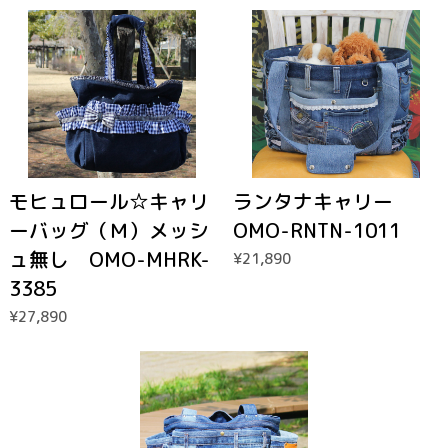
モヒュロール☆キャリ
ランタナキャリー
ーバッグ（Ｍ）メッシ
OMO-RNTN-1011
ュ無し OMO-MHRK-
¥21,890
3385
¥27,890