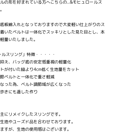
ルの形を好まれている方へこちらの...&モヒュロールス
。
底板綿入れとなっておりますので大変軽い仕上がりのス
着いたベルトは一体化でスッキリとした見た目とし、本
軽量いたしました。
ロールスリング」特徴・・・・・
抑え、バッグ底の安定感重視の軽量化
トが付いた脇より4cm低く生地量をカット
節ベルトと一体化で重さ軽減
なった為、ベルト調節域が広くなった
歩きにも適した作り
主にリメイクしたスリングです。
生地やユーズド品を合わせております。
ますが、生地の使用感はございます。