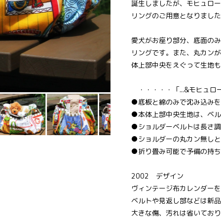
誕生しましたが、モヒュロー
リングのご用意となりました
愛犬がお座り部分、底面のみ
リングです。また、丸カンが
体上部中央をえぐって生地も
・・・・・「...&モヒュ
●底板と綿のみで沈み込みを
●本体上部中央生地は、ベル
●ショルダーベルトは長さ調
●ショルダーの丸カン無しと
●折り畳み可能で予備の持ち
2002 デザイン
ヴィンテージ布カレンダーを
ベルトや見返し部などは新品
大きな傷、汚れは省いており