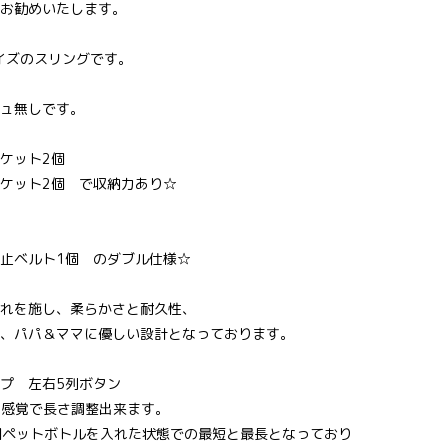
お勧めいたします。
サイズのスリングです。
ュ無しです。
ケット2個
ケット2個 で収納力あり☆
止ベルト1個 のダブル仕様☆
れを施し、柔らかさと耐久性、
、パパ＆ママに優しい設計となっております。
プ 左右5列ボタン
cm感覚で長さ調整出来ます。
個ペットボトルを入れた状態での最短と最長となっており