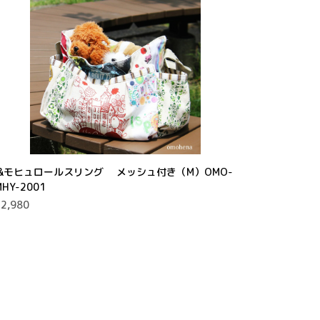
..&モヒュロールスリング メッシュ付き（M）OMO-
MHY-2001
2,980