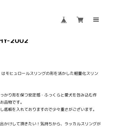
ールスリング メッシュ付き
Y-2002
ング」はモヒュロールスリングの形を活かした軽量化スリン
っかり形を保つ安定感・ふっくらと愛犬を包み込む作
お品物です。
し底板を入れておりますので少々重さがございます。
出かけして頂きたい！気持ちから、ラッカルスリングが