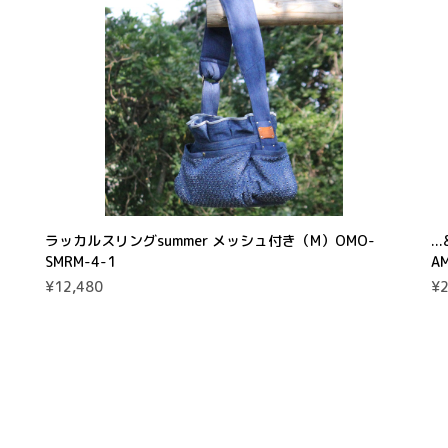
ラッカルスリングsummer メッシュ付き（M）OMO-
.
SMRM-4-1
A
¥12,480
¥2