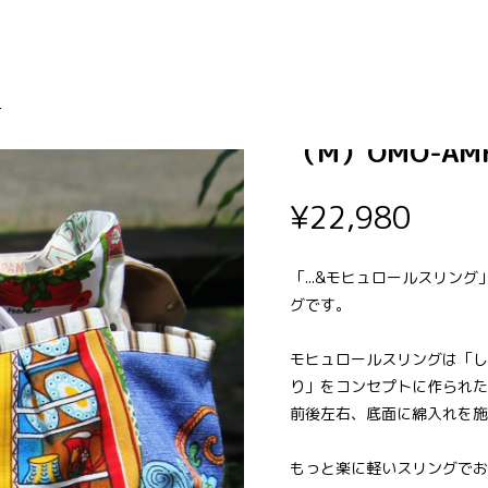
...&モヒュロ
-
（M）OMO-AMH
¥22,980
「...&モヒュロールスリ
グです。
モヒュロールスリングは「し
り」をコンセプトに作られた
前後左右、底面に綿入れを施
もっと楽に軽いスリングでお