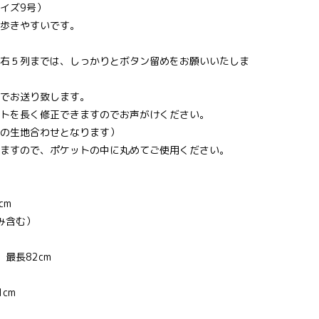
イズ9号）
歩きやすいです。
右５列までは、しっかりとボタン留めをお願いいたしま
でお送り致します。
トを長く修正できますのでお声がけください。
の生地合わせとなります）
ますので、ポケットの中に丸めてご使用ください。
8cm
み含む）
最長82cm
cm