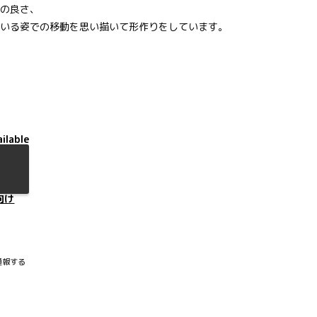
の良さ、
いる姿での移動を思い描いて形作りをしています。
ilable
向け
通報する