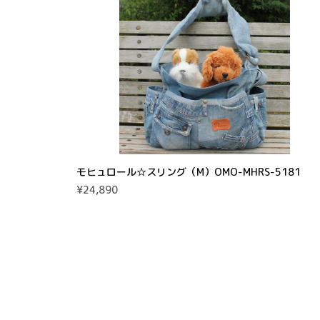
モヒュロール☆スリング（M）OMO-MHRS-5181
¥24,890