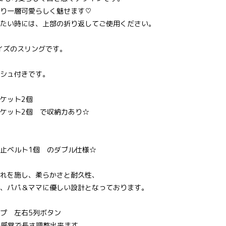
り一層可愛らしく魅せます♡
たい時には、上部の折り返してご使用ください。
サイズのスリングです。
シュ付きです。
ケット2個
ケット2個 で収納力あり☆
止ベルト1個 のダブル仕様☆
れを施し、柔らかさと耐久性、
、パパ＆ママに優しい設計となっております。
プ 左右5列ボタン
cm感覚で長さ調整出来ます。