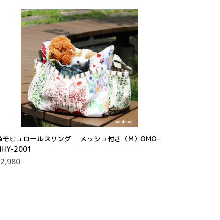
..&モヒュロールスリング メッシュ付き（M）OMO-
MHY-2001
2,980