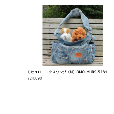
モヒュロール☆スリング（M）OMO-MHRS-5181
¥24,890