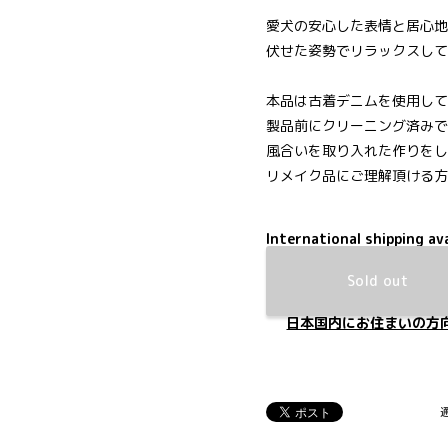
愛犬の安心した表情と居心地
伏せた姿勢でリラックスして
本品は古着デニムを使用して
製品前にクリーニング済みで
風合いを取り入れた作りをし
リメイク品にご理解頂ける方
International shipping ava
Sold out
日本国内にお住まいの方