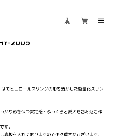
ールスリング メッシュ付き
Y-2005
ング」はモヒュロールスリングの形を活かした軽量化スリン
っかり形を保つ安定感・ふっくらと愛犬を包み込む作
です。
し底板を入れておりますので少々重さがございます。