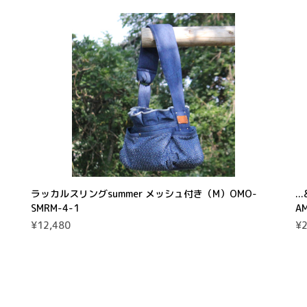
ラッカルスリングsummer メッシュ付き（M）OMO-
.
SMRM-4-1
A
¥12,480
¥2