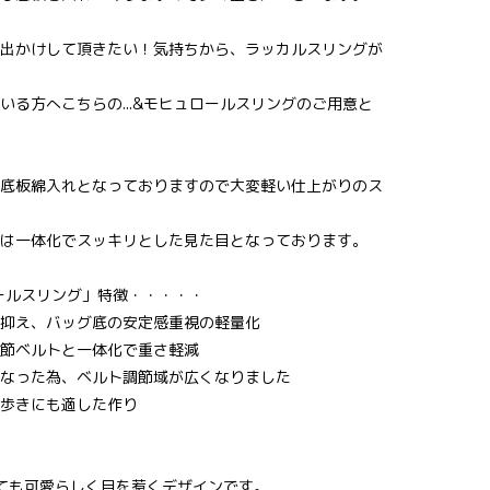
出かけして頂きたい！気持ちから、ラッカルスリングが
いる方へこちらの...&モヒュロールスリングのご用意と
底板綿入れとなっておりますので大変軽い仕上がりのス
は一体化でスッキリとした見た目となっております。
ロールスリング」特徴・・・・・
抑え、バッグ底の安定感重視の軽量化
節ベルトと一体化で重さ軽減
なった為、ベルト調節域が広くなりました
歩きにも適した作り
ても可愛らしく目を惹くデザインです。