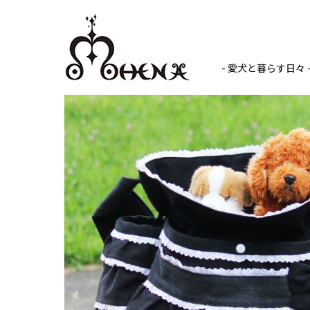
- 愛犬と暮らす日々 