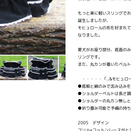
もっと楽に軽いスリングでお
誕生しましたが、
モヒュロールの形を好まれて
なりました。
愛犬がお座り部分、底面のみ
リングです。
また、丸カンが着いたベルト
・・・・・「...&モヒュ
●底板と綿のみで沈み込みを
●ショルダーベルトは長さ調
●ショルダーの丸カン無しと
●折り畳み可能で予備の持ち
2005 デザイン
フリル×コットンレースがと