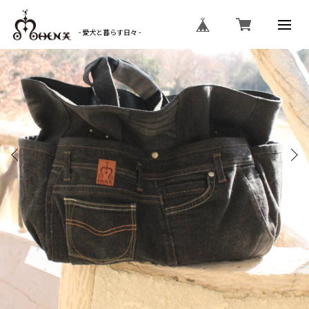
- 愛犬と暮らす日々 -