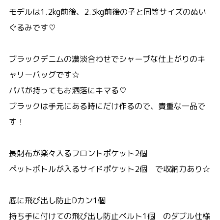
モデルは1.2kg前後、2.3kg前後の子と同等サイズのぬい
ぐるみです♡
ブラックデニムの濃淡合わせでシャープな仕上がりのキ
ャリーバッグです☆
パパが持ってもお洒落にキマる♡
ブラックは手元にある時にだけ作るので、貴重な一品で
す！
長財布が楽々入るフロントポケット2個
ペットボトルが入るサイドポケット2個 で収納力あり☆
底に飛び出し防止Dカン1個
持ち手に付けての飛び出し防止ベルト1個 のダブル仕様