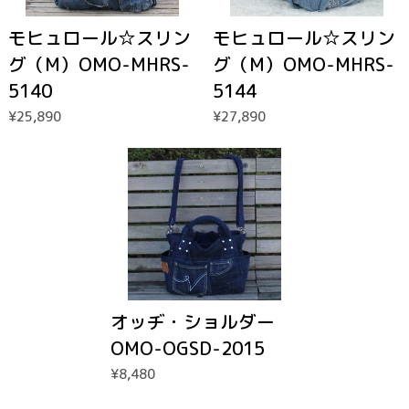
モヒュロール☆スリン
モヒュロール☆スリン
グ（M）OMO-MHRS-
グ（M）OMO-MHRS-
5140
5144
¥25,890
¥27,890
オッヂ・ショルダー
OMO-OGSD-2015
¥8,480