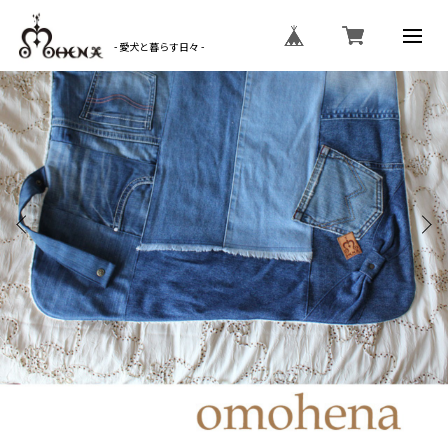
- 愛犬と暮らす日々 -