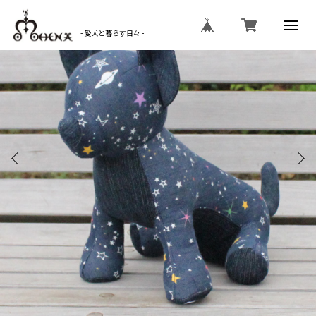
- 愛犬と暮らす日々 -