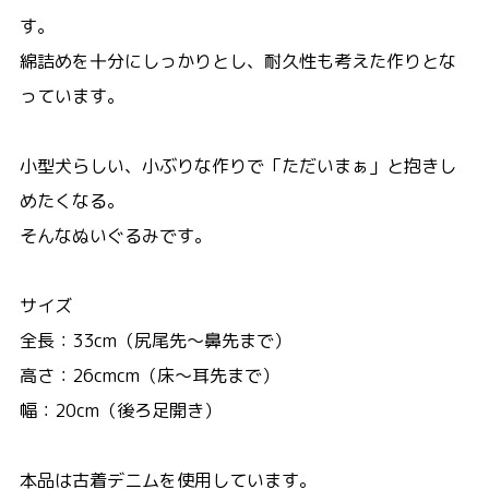
す。
綿詰めを十分にしっかりとし、耐久性も考えた作りとな
っています。
小型犬らしい、小ぶりな作りで「ただいまぁ」と抱きし
めたくなる。
そんなぬいぐるみです。
サイズ
全長：33cm（尻尾先～鼻先まで）
高さ：26cmcm（床～耳先まで）
幅：20cm（後ろ足開き）
本品は古着デニムを使用しています。