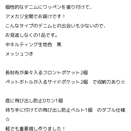
個性的なデニムにワッペンを張り付けて、
アメカジ全開でお届けです！
こんなタイプのデニムとの出会いも少ないので、
お見逃しなくの1品です。
中キルティング生地色 黒
メッシュつき
長財布が楽々入るフロントポケット2個
ペットボトルが入るサイドポケット2個 で収納力あり☆
底に飛び出し防止Dカン1個
持ち手に付けての飛び出し防止ベルト1個 のダブル仕様
☆
軽さも重要視し作りました！