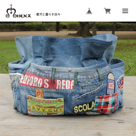
- 愛犬と暮らす日々 -