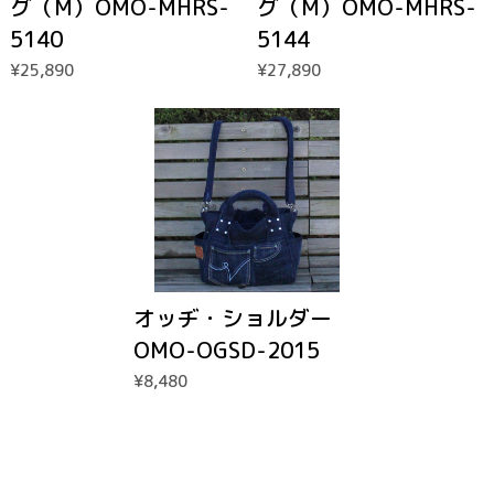
グ（M）OMO-MHRS-
グ（M）OMO-MHRS-
5140
5144
¥25,890
¥27,890
オッヂ・ショルダー
OMO-OGSD-2015
¥8,480