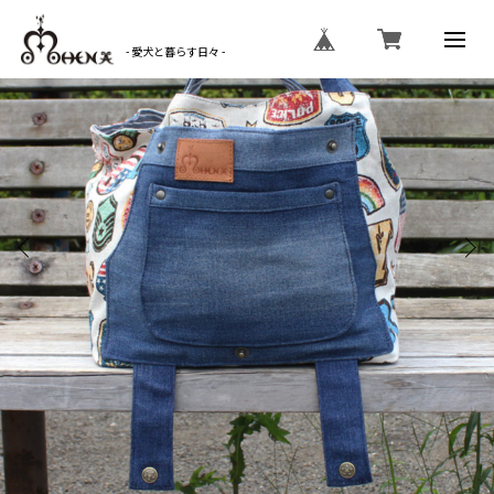
- 愛犬と暮らす日々 -