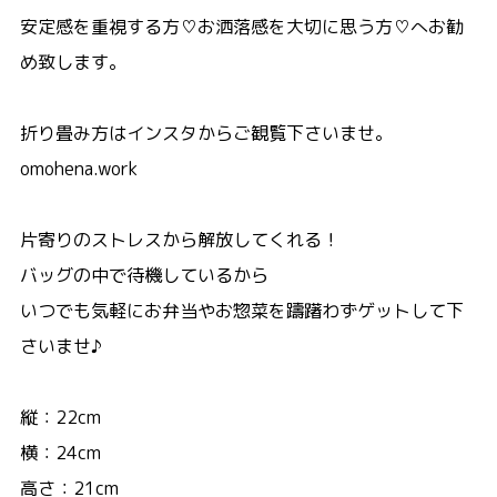
安定感を重視する方♡お洒落感を大切に思う方♡へお勧
め致します。
折り畳み方はインスタからご観覧下さいませ。
omohena.work
片寄りのストレスから解放してくれる！
バッグの中で待機しているから
いつでも気軽にお弁当やお惣菜を躊躇わずゲットして下
さいませ♪
縦：22cm
横：24cm
高さ：21cm