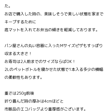
た。
お店で購入した時の、美味しそうで美しい状態を家まで
キープするために
底マットを入れてお弁当の傾きを軽減しております。
パン屋さんの丸い容器に入ったMサイズピザもすっぽり
収まる大きさ！
お寿司は2人前までのサイズならばOK！
2Lのペットボトルを寝かせた状態で1本入る多少の横幅
の柔軟性もあります。
重さは250g前後
折り畳んだ時の厚みは4cmほどと
市販品のエコバッグより重厚感がございます。