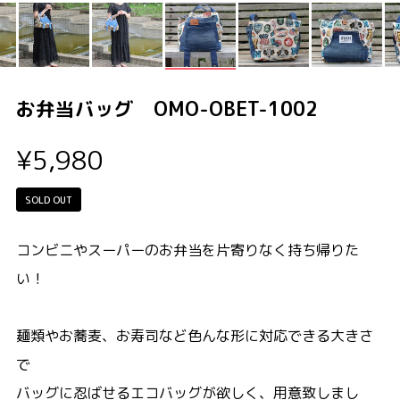
お弁当バッグ OMO-OBET-1002
¥5,980
SOLD OUT
コンビニやスーパーのお弁当を片寄りなく持ち帰りた
い！
麺類やお蕎麦、お寿司など色んな形に対応できる大きさ
で
バッグに忍ばせるエコバッグが欲しく、用意致しまし