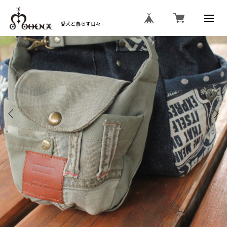
- 愛犬と暮らす日々 -