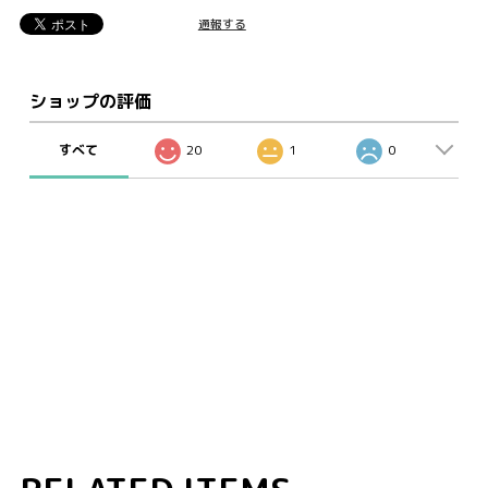
通報する
ショップの評価
すべて
20
1
0