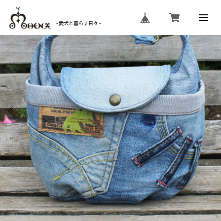
- 愛犬と暮らす日々 -