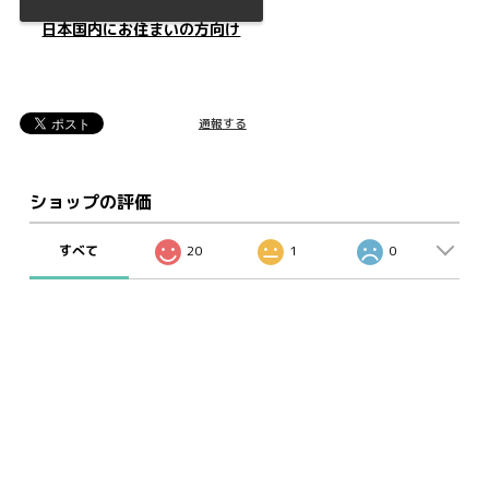
日本国内にお住まいの方向け
通報する
ショップの評価
すべて
20
1
0