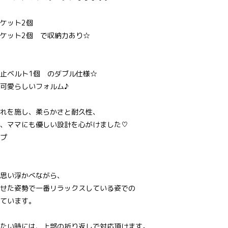
ケット2個
ケット2個 で収納力あり☆
止ベルト1個 のダブル仕様☆
可愛らしいフォルム♪
れを施し、柔らかさと耐久性、
、ママにも優しい設計を心がけました♡
プ
思い浮かべながら、
せた姿勢で一番リラックスしている姿での
ています。
たい時には、上部の折り返しで対応頂けます。