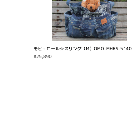
モヒュロール☆スリング（M）OMO-MHRS-5140
¥25,890