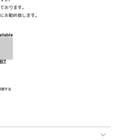
ております。
にお勧め致します。
ilable
向け
通報する