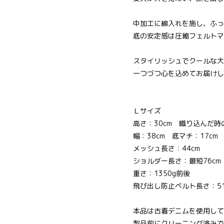
中加工に綿入れを施し、ふっ
底の安定感は圧縮フェルトマ
スタイリッシュでクールな大
一つづつ心を込めてお届けし
Ｌサイズ
高さ：30cm 織り込んだ時
幅：38cm 底マチ：17cm
メッシュ長さ：44cm
ショルダー長さ：最短76cm 
重さ：1350g前後
飛び出し防止ベルト長さ：51
本品は古着デニムを使用して
製品前にクリーニング済みで