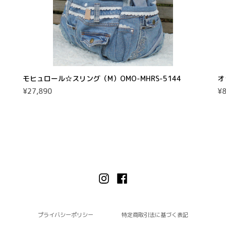
モヒュロール☆スリング（M）OMO-MHRS-5144
オ
¥27,890
¥8
プライバシーポリシー
特定商取引法に基づく表記