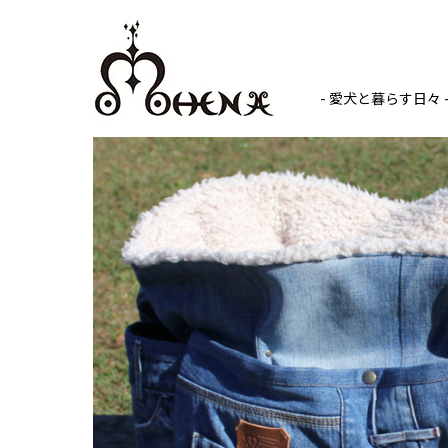
- 愛犬と暮らす日々 