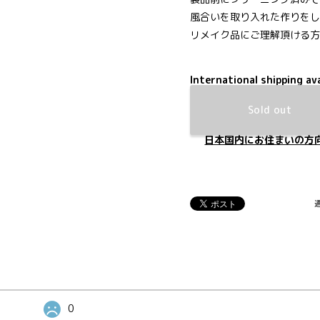
風合いを取り入れた作りをし
リメイク品にご理解頂ける方
International shipping ava
Sold out
日本国内にお住まいの方
0