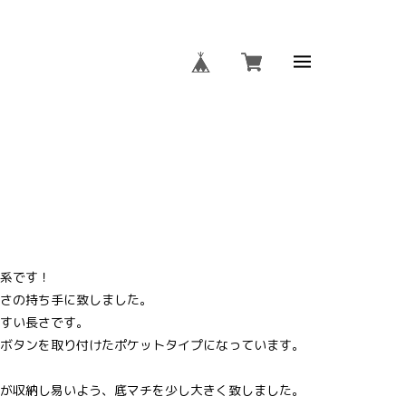
 OMO-OGSD-2031
系です！
さの持ち手に致しました。
すい長さです。
ボタンを取り付けたポケットタイプになっています。
が収納し易いよう、底マチを少し大きく致しました。