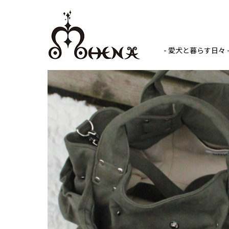
- 愛犬と暮らす日々 