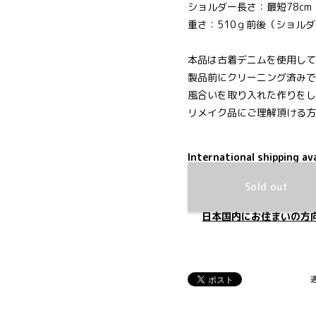
ショルダー長さ：最短78cm
重さ：510ｇ前後（ショル
本品は古着デニムを使用して
製品前にクリーニング済みで
風合いを取り入れた作りをし
リメイク品にご理解頂ける方
International shipping ava
Sold out
日本国内にお住まいの方