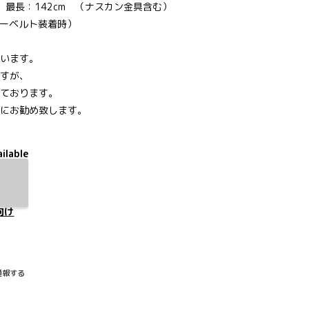
 最長：142cm （ナスカン金具含む）
ダーベルト装着時）
います。
すが、
ております。
にお勧め致します。
ilable
向け
通報する