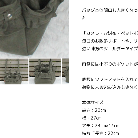
バッグ本体間口も大きくなっ
♪
「カメラ・お財布・ペットボ
毎日のお散歩サポートや、サ
強い味方のショルダータイプ
内側には小ぶりのポケットが
底板にソフトマットを入れて
荷物による沈み込みも少なく
本体サイズ
高さ：20cm
横：27cm
マチ：24cm×13cm
持ち手長さ：22cm