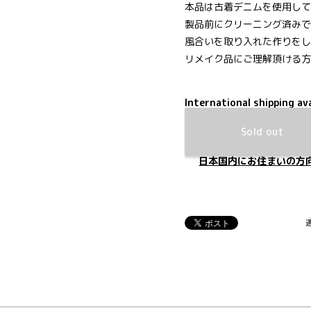
本品は古着デニムを使用して
製品前にクリーニング済みで
風合いを取り入れた作りをし
リメイク品にご理解頂ける方
International shipping ava
Sold out
日本国内にお住まいの方