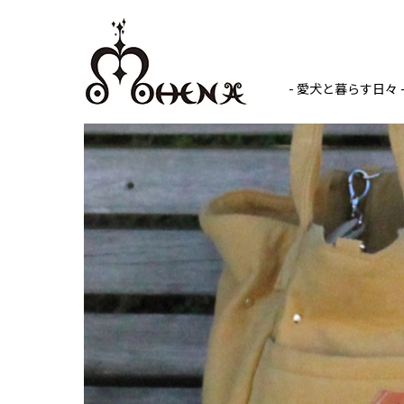
- 愛犬と暮らす日々 