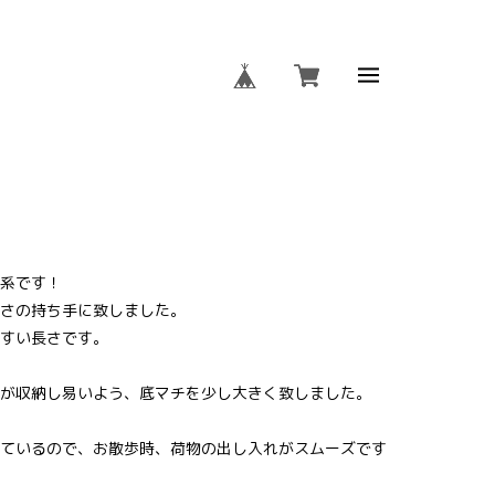
 OMO-OGSD-2017
系です！
さの持ち手に致しました。
すい長さです。
が収納し易いよう、底マチを少し大きく致しました。
ているので、お散歩時、荷物の出し入れがスムーズです