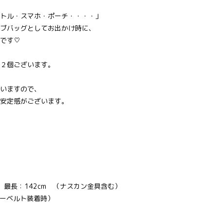
トル・スマホ・ポーチ・・・・」
ブバッグとしてお出かけ時に、
です♡
２個ございます。
いますので、
安定感がございます。
 最長：142cm （ナスカン金具含む）
ダーベルト装着時）