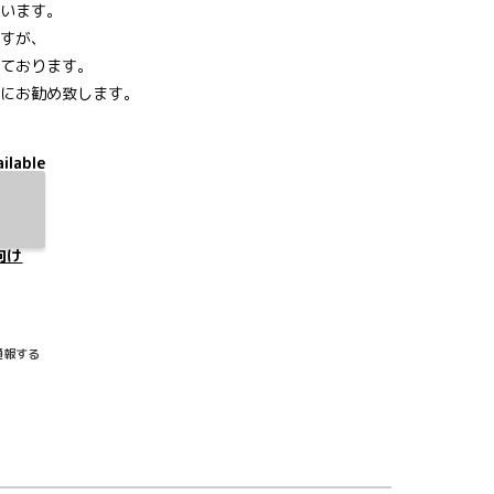
います。
すが、
ております。
にお勧め致します。
ilable
向け
通報する