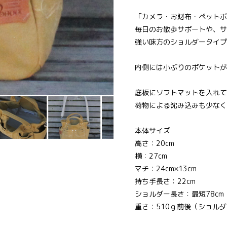
「カメラ・お財布・ペットボ
毎日のお散歩サポートや、サ
強い味方のショルダータイプ
内側には小ぶりのポケットが
底板にソフトマットを入れて
荷物による沈み込みも少なく
本体サイズ
高さ：20cm
横：27cm
マチ：24cm×13cm
持ち手長さ：22cm
ショルダー長さ：最短78cm
重さ：510ｇ前後（ショル