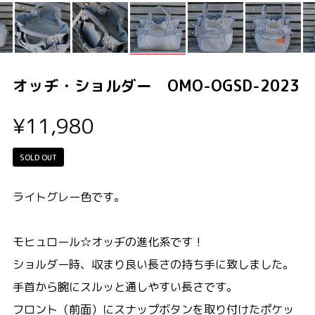
オッヂ・ショルダー OMO-OGSD-2023
¥11,980
SOLD OUT
ライトグレー色です。
モヒュロール☆オッヂの進化系です！
ショルダー時、収まり良い長さの持ち手に致しました。
手首から腕にスルッと通しやすい長さです。
フロント（前面）にスナップボタンを取り付けたポケッ