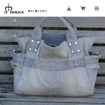
- 愛犬と暮らす日々 -