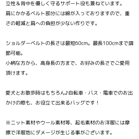
立性＆背中を優しく守るサポート役も兼ねています。
肩にかかるベルト部分には綿が入っておりますので、重
さの軽減と肩への負担が少ない作りです。
ショルダーベルトの長さは最短60cm。最長100cmまで調
節可能。
小柄な方から、高身長の方まで、お好みの長さでご愛用
頂けます。
愛犬とお散歩時はもちろん♪自転車・バス・電車でのお出
かけの際も、お役立て出来るバッグです！
※ニット素材やウール素材等、起毛素材のお洋服には摩
擦で洋服地にダメージが生じる事がございます。