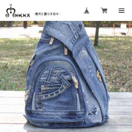
- 愛犬と暮らす日々 -