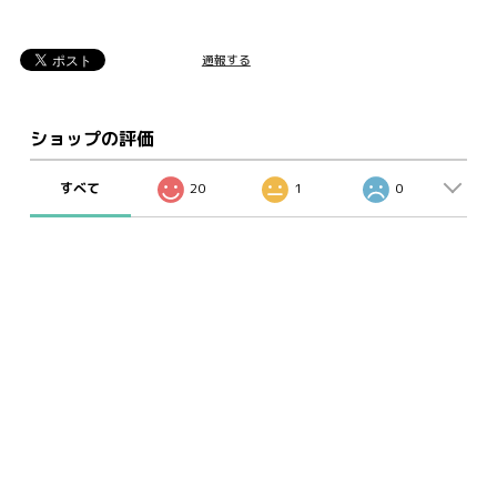
通報する
ショップの評価
すべて
20
1
0