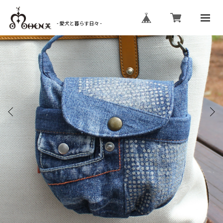
- 愛犬と暮らす日々 -