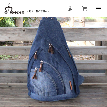
- 愛犬と暮らす日々 -