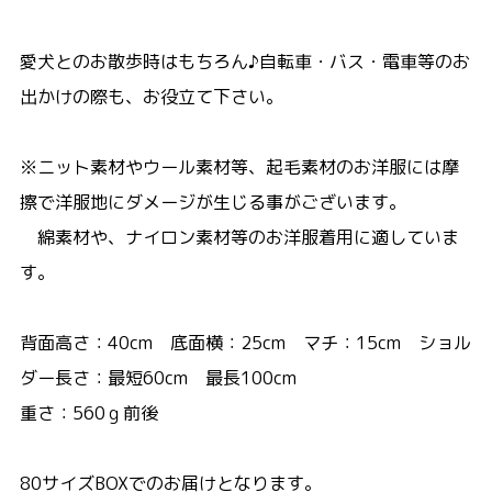
愛犬とのお散歩時はもちろん♪自転車・バス・電車等のお
出かけの際も、お役立て下さい。
※ニット素材やウール素材等、起毛素材のお洋服には摩
擦で洋服地にダメージが生じる事がございます。
綿素材や、ナイロン素材等のお洋服着用に適していま
す。
背面高さ：40cm 底面横：25cm マチ：15cm ショル
ダー長さ：最短60cm 最長100cm
重さ：560ｇ前後
80サイズBOXでのお届けとなります。