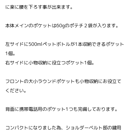
に楽に腰を下ろす事が出来ます。
本体メインのポケットは60gのポテチ２袋が入ります。
左サイドに500mlペットボトルが1本収納できるポケット
1個。
右サイドに小物収納に役立つポケット1個。
フロントの大小ラウンドポケットも小物収納にお役立て
ください。
背面に携帯電話用のポケット1つも完備しております。
コンパクトになりました為、ショルダーベルト部の鍵用