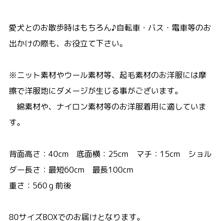
愛犬とのお散歩時はもちろん♪自転車・バス・電車等のお
出かけの際も、お役立て下さい。
※ニット素材やウール素材等、起毛素材のお洋服には摩
擦で洋服地にダメージが生じる事がございます。
綿素材や、ナイロン素材等のお洋服着用に適していま
す。
背面高さ：40cm 底面横：25cm マチ：15cm ショル
ダー長さ：最短60cm 最長100cm
重さ：560ｇ前後
80サイズBOXでのお届けとなります。