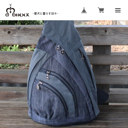
- 愛犬と暮らす日々 -