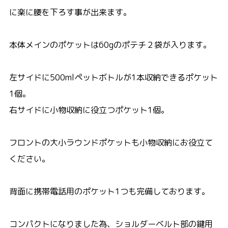
に楽に腰を下ろす事が出来ます。
本体メインのポケットは60gのポテチ２袋が入ります。
左サイドに500mlペットボトルが1本収納できるポケット
1個。
右サイドに小物収納に役立つポケット1個。
フロントの大小ラウンドポケットも小物収納にお役立て
ください。
背面に携帯電話用のポケット1つも完備しております。
コンパクトになりました為、ショルダーベルト部の鍵用