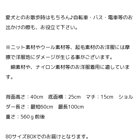
愛犬とのお散歩時はもちろん♪自転車・バス・電車等のお
出かけの際も、お役立て下さい。
※ニット素材やウール素材等、起毛素材のお洋服には摩
擦で洋服地にダメージが生じる事がございます。
綿素材や、ナイロン素材等のお洋服着用に適していま
す。
背面高さ：40cm 底面横：25cm マチ：15cm ショル
ダー長さ：最短60cm 最長100cm
重さ：560ｇ前後
80サイズBOXでのお届けとなります。