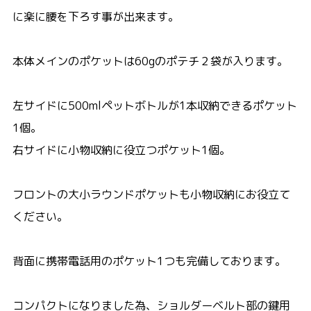
に楽に腰を下ろす事が出来ます。
本体メインのポケットは60gのポテチ２袋が入ります。
左サイドに500mlペットボトルが1本収納できるポケット
1個。
右サイドに小物収納に役立つポケット1個。
フロントの大小ラウンドポケットも小物収納にお役立て
ください。
背面に携帯電話用のポケット1つも完備しております。
コンパクトになりました為、ショルダーベルト部の鍵用