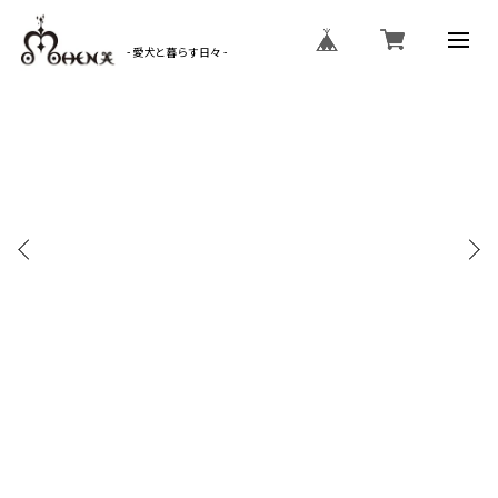
- 愛犬と暮らす日々 -