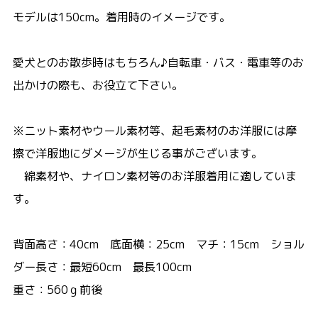
モデルは150cm。着用時のイメージです。
愛犬とのお散歩時はもちろん♪自転車・バス・電車等のお
出かけの際も、お役立て下さい。
※ニット素材やウール素材等、起毛素材のお洋服には摩
擦で洋服地にダメージが生じる事がございます。
綿素材や、ナイロン素材等のお洋服着用に適していま
す。
背面高さ：40cm 底面横：25cm マチ：15cm ショル
ダー長さ：最短60cm 最長100cm
重さ：560ｇ前後