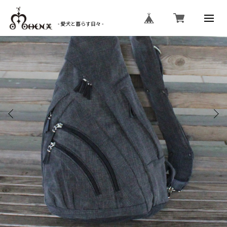
- 愛犬と暮らす日々 -