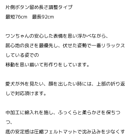
片側ボタン留め長さ調整タイプ
最短76cm 最長92cm
ワンちゃんの安心した表情を思い浮かべながら、
居心地の良さを最優先し、伏せた姿勢で一番リラックス
している姿での
移動を思い描いて形作りをしています。
愛犬が外を見たい、顔を出したい時には、上部の折り返
しで対応頂けます。
中加工に綿入れを施し、ふっくらと柔らかさを保ちつ
つ、
底の安定感は圧縮フェルトマットで沈み込みを少なくす