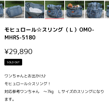
モヒュロール☆スリング（Ｌ）OMO-
MHRS-5180
¥29,890
SOLD OUT
ワンちゃんとお出かけ♪
モヒュロール☆スリング！
対応参考ワンちゃん ～7kg Ｌサイズのスリングになり
ます。