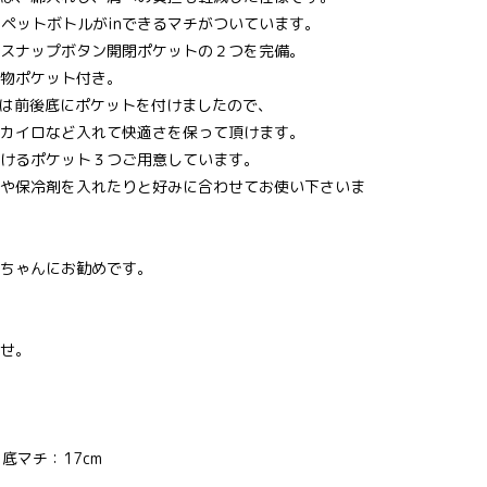
lペットボトルがinできるマチがついています。
スナップボタン開閉ポケットの２つを完備。
物ポケット付き。
には前後底にポケットを付けましたので、
カイロなど入れて快適さを保って頂けます。
けるポケット３つご用意しています。
や保冷剤を入れたりと好みに合わせてお使い下さいま
ンちゃんにお勧めです。
せ。
 底マチ：17cm