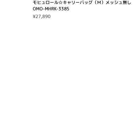
モヒュロール☆キャリーバッグ（Ｍ）メッシュ無し
OMO-MHRK-3385
¥27,890