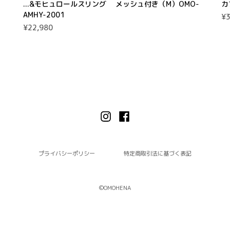
...&モヒュロールスリング メッシュ付き（M）OMO-
カ
AMHY-2001
¥3
¥22,980
プライバシーポリシー
特定商取引法に基づく表記
©︎OMOHENA