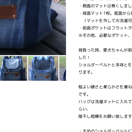
・側面のマットは無くしまし
・背面マット1枚。底面から
（マットを外してお洗濯可
・前面ポケットはフラットタ
※その他、必要なポケット、
背負った時、愛犬ちゃんが前
した！
ショルダーベルトと本体とを
ります。
程よい硬さと柔らかさを兼ね
です。
バッグは洗濯ネットに入れて
らい、
陰干し乾燥をお願い致します
・太めのショルダーベルトに