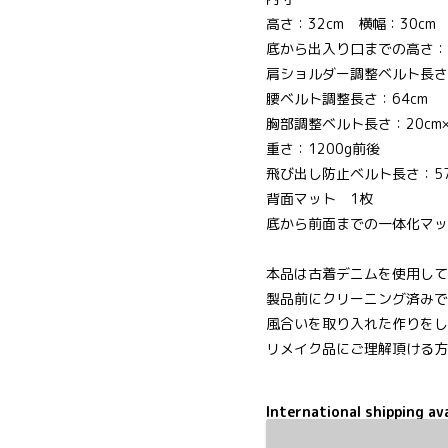
高さ：32cm 横幅：30cm
底から出入り口までの高さ：
肩ショルダー調整ベルト長さ
腰ベルト調整長さ：64cm
胸部調整ベルト長さ：20cm
重さ：1200g前後
飛び出し防止ベルト長さ：57
背面マット 1枚
底から前面までの一体化マッ
本品は古着デニムを使用して
製品前にクリーニング済みで
風合いを取り入れた作りをし
リメイク品にご理解頂ける方
International shipping ava