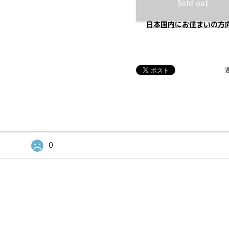
Sold out
日本国内にお住まいの方
0