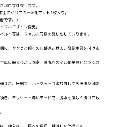
たが自立は致します。
前面にかけての一体化マット1枚入り。
能です。）
イプへデザイン変更。
ベルト等は、フォルム同様の施しをしております。
側に、ずずっと傾くのを軽減させる、役割金具を付けま
垂直に保てるよう固定。着脱可のマル秘金具となってお
備えた、圧縮フェルトマットは取り外してお洗濯が可能
頂き、デリケート洗いモードで、脱水も優しく掛けても
。
は、綿入れし、肩への負担も軽減した仕様です。