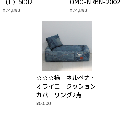
（L）6002
OMO-NRBN-2002
¥24,890
¥24,890
☆☆☆様 ネルべナ・
オライエ クッション
カバーリング2点
¥6,000