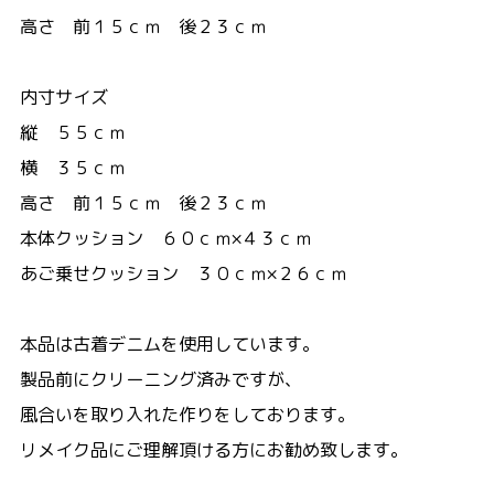
高さ 前１５ｃｍ 後２３ｃｍ
内寸サイズ
縦 ５５ｃｍ
横 ３５ｃｍ
高さ 前１５ｃｍ 後２３ｃｍ
本体クッション ６０ｃｍ×４３ｃｍ
あご乗せクッション ３０ｃｍ×２６ｃｍ
本品は古着デニムを使用しています。
製品前にクリーニング済みですが、
風合いを取り入れた作りをしております。
リメイク品にご理解頂ける方にお勧め致します。