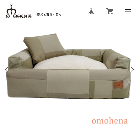
- 愛犬と暮らす日々 -