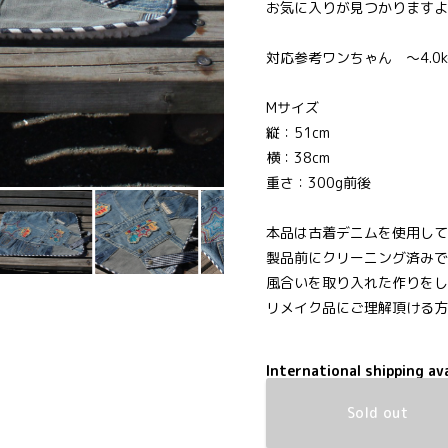
お気に入りが見つかりますよ
対応参考ワンちゃん ～4.0
Mサイズ
縦：51cm
横：38cm
重さ：300g前後
本品は古着デニムを使用して
製品前にクリーニング済みで
風合いを取り入れた作りをし
リメイク品にご理解頂ける方
International shipping ava
Sold out