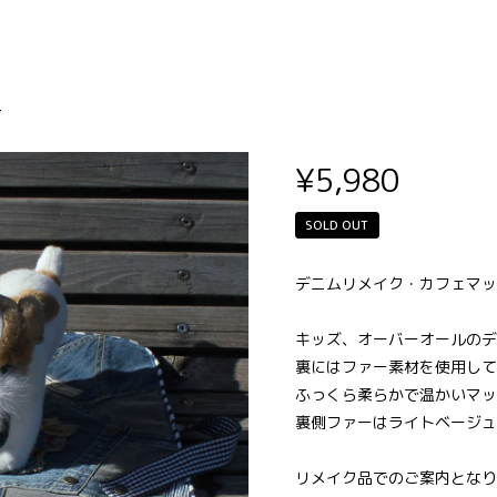
カフェマット（M）
-
¥5,980
SOLD OUT
デニムリメイク・カフェマッ
キッズ、オーバーオールのデ
裏にはファー素材を使用して
ふっくら柔らかで温かいマッ
裏側ファーはライトベージュ
リメイク品でのご案内となり