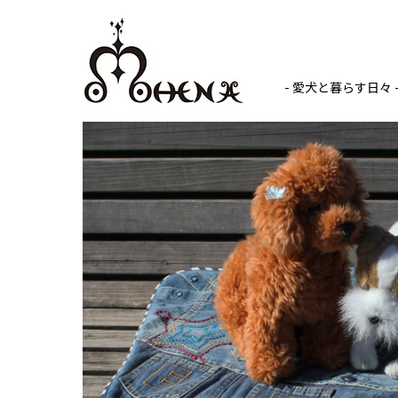
- 愛犬と暮らす日々 