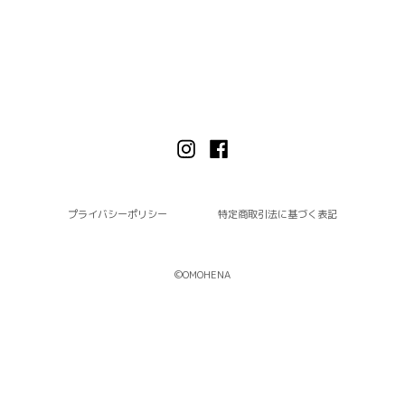
プライバシーポリシー
特定商取引法に基づく表記
©︎OMOHENA