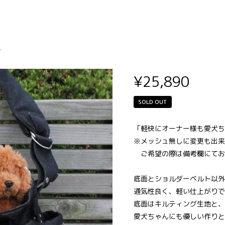
M ）メッシュ
-
¥25,890
SOLD OUT
「軽快にオーナー様も愛犬ち
※メッシュ無しに変更も出来
ご希望の際は備考欄にてお
底面とショルダーベルト以外
通気性良く、軽い仕上がりで
底面はキルティング生地と、
愛犬ちゃんにも優しい作りと