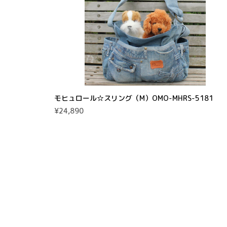
モヒュロール☆スリング（M）OMO-MHRS-5181
¥24,890