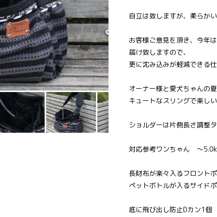
自立は致しますが、柔らかい
お客様ご意見を頂き、今年は
届け致しますので、
更に沈み込みが軽減できる仕
オーナー様と愛犬ちゃんの夏
キュートなスリングで楽しい
ショルダーは片側長さ調整タ
対応参考ワンちゃん ～5.0
長財布が楽々入るフロントポ
ペットボトルが入るサイドポ
底に飛び出し防止Dカン1個