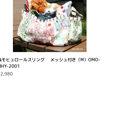
..&モヒュロールスリング メッシュ付き（M）OMO-
MHY-2001
2,980