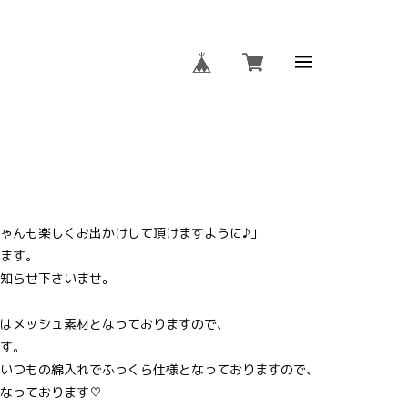
付き 夏モヒュロール☆スリング
ゃんも楽しくお出かけして頂けますように♪」
ます。
知らせ下さいませ。
はメッシュ素材となっておりますので、
す。
いつもの綿入れでふっくら仕様となっておりますので、
なっております♡