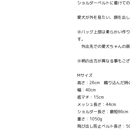
ショルダーベルトに着けての
愛犬が外を見たい、顔を出し
※バッグ上部は柔らかい作り
す。
外出先での愛犬ちゃんの居
※柄の出方が異なる事もござ
Mサイズ
高さ：26cm 織り込んだ時
幅：40cm
底マチ：15cm
メッシュ長さ：44cm
ショルダー長さ：最短86cm 
重さ：1050g
飛び出し防止ベルト長さ：50