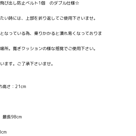
飛び出し防止ベルト1個 のダブル仕様☆
たい時には、上部を折り返してご使用下さいませ。
となっている為、乗りかかると潰れ易くなっておりま
場所。寛ぎクッションの様な感覚でご使用下さい。
います。ご了承下さいませ。
の高さ：21cm
最長98cm
cm