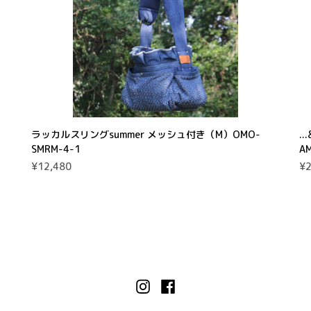
ラッカルスリングsummer メッシュ付き（M）OMO-
.
SMRM-4-1
A
¥12,480
¥2