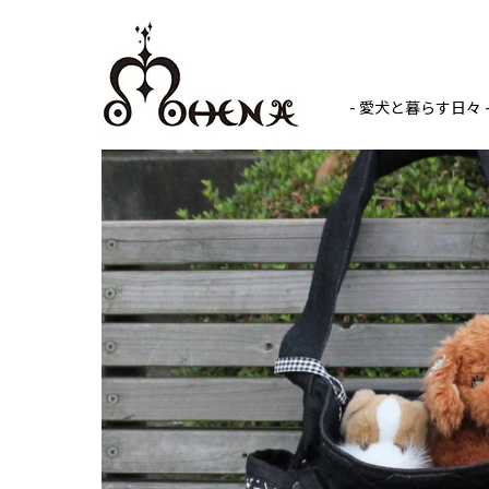
- 愛犬と暮らす日々 