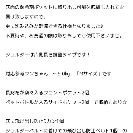
底面の保冷剤ポケットに取り出し可能な底板も入れてお
届け致しますので、
更に沈み込みが軽減できる仕様となりました♪
不要時や、お洗濯の際は取り外してご使用下さいませ。
ショルダーは片側長さ調整タイプです！
対応参考ワンちゃん ～5.0kg 「Mサイズ」です！
長財布が楽々入るフロントポケット2個
ペットボトルが入るサイドポケット2個 で収納力あり☆
底に飛び出し防止Dカン1個
ショルダーベルトに着けての飛び出し防止ベルト1個 の