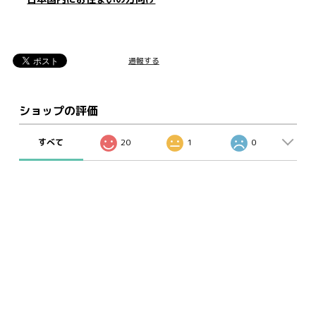
通報する
ショップの評価
すべて
20
1
0