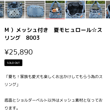
M ）メッシュ付き 夏モヒュロール☆ス
リング 8003
¥25,890
SOLD OUT
「夏も！家族も愛犬も楽しくお出かけしてもらう為のス
リング」
底面とショルダーベルト以外はメッシュ素材となってお
ります。