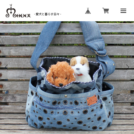
- 愛犬と暮らす日々 -