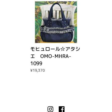
モヒュロール☆アタシ
エ OMO-MHRA-
1099
¥19,370