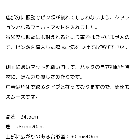
底部分に振動でビン類が割れてしまわないよう、クッシ
ョンとなるフェルトマットを入れました。
※強度な振動にも耐えれるという事ではございませんの
で、ビン類を購入した際はお気をつけてお運び下さい。
側面に薄いマットを縫い付けて、バッグの自立補助と食
材に、ほんのり優しさの作りです。
巾着は片側で絞るタイプとなっておりますので、開閉も
スムーズです。
高さ：34.5cm
底：28cm×20cm
上部に広がりのある台形型：30cm×40cm