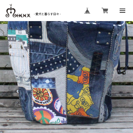
- 愛犬と暮らす日々 -