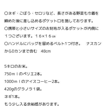
〇ネギ・ごぼう・セロリなど、長さがある野菜も巾着を
締めた後に差し込めるポケット口を施しております。
〇携帯と小さいサイズのお財布が入るポケットが内側に
１つございます。１６×１６㎝
〇ハンドルにバッグを留めるベルト1つ付き。 ナスカン
からDカンまで含む 48cm
5キロのお米。
750ｍｌのペリエ2本。
1000ｍｌのアイスコーヒー2本。
420gのグラノラ１袋。
ネギ1本。
もう少し入る余裕感があります。