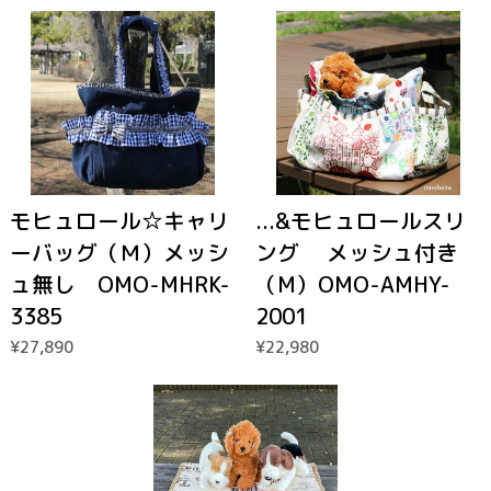
モヒュロール☆キャリ
...&モヒュロールスリ
ーバッグ（Ｍ）メッシ
ング メッシュ付き
ュ無し OMO-MHRK-
（M）OMO-AMHY-
3385
2001
¥27,890
¥22,980