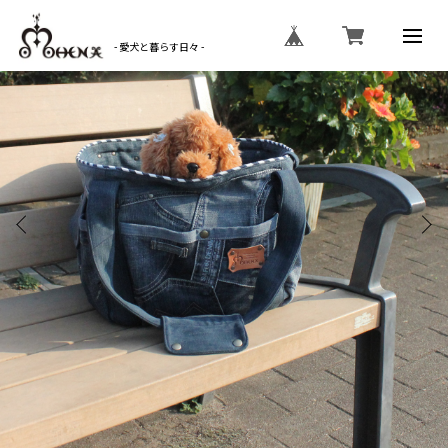
- 愛犬と暮らす日々 -