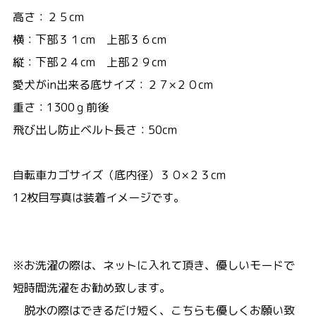
高さ：２５cm
横：下部３１cm 上部３６cm
縦：下部２４cm 上部２９cm
愛犬がin出来る底サイズ：２７×２０cm
重さ：1300ｇ前後
飛び出し防止ベルト長さ：50cm
自転車カゴサイズ（底内径）３０×２３cm
12枚目写真は装着イメージです。
※お洗濯の際は、ネットに入れて頂き、優しいモードで
短時間洗濯をお勧め致します。
脱水の際はできるだけ短く、こちらも優しくお願い致