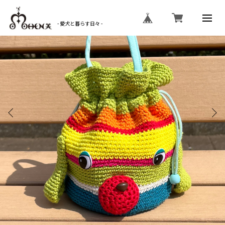
- 愛犬と暮らす日々 -