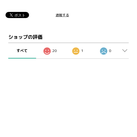
通報する
ショップの評価
すべて
20
1
0