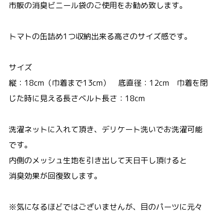
市販の消臭ビニール袋のご使用をお勧め致します。
トマトの缶詰め1つ収納出来る高さのサイズ感です。
サイズ
縦：18cm（巾着まで13cm） 底直径：12cm 巾着を閉
じた時に見える長さベルト長さ：18cm
洗濯ネットに入れて頂き、デリケート洗いでお洗濯可能
です。
内側のメッシュ生地を引き出して天日干し頂けると
消臭効果が回復致します。
※気になるほどではございませんが、目のパーツに元々